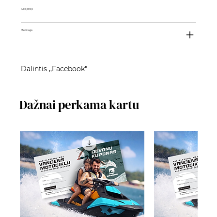
10x6,5x6,5
Medžiaga
Dalintis ,,Facebook"
Dažnai perkama kartu