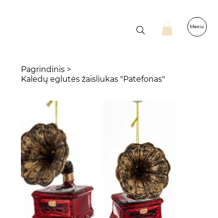
Meniu
Pagrindinis
>
Kalėdų eglutės žaisliukas "Patefonas"