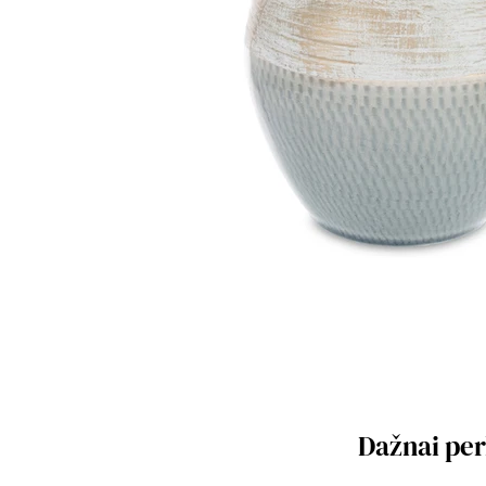
Dažnai pe