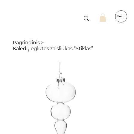
Meniu
Pagrindinis
>
Kalėdų eglutės žaisliukas “Stiklas”