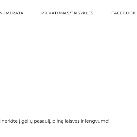
NUMERATA
PRIVATUMAS/TAISYKLĖS
FACEBOOK
inerkite į gėlių pasaulį, pilną laisvės ir lengvumo!