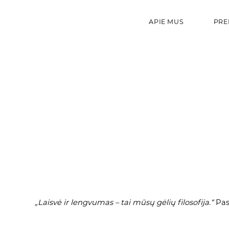
APIE MUS
PRE
„Laisvė ir lengvumas – tai mūsų gėlių filosofija.“
Pas