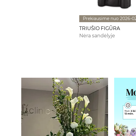
Prekiausime nuo 2026-0
TRIUŠIO FIGŪRA
Nėra sandėlyje