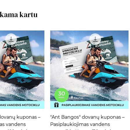
rkama kartu
ta peržiūra
Greita peržiūra
dovanų kuponas –
"Ant Bangos" dovanų kuponas –
mas vandens
Pasiplaukiojimas vandens