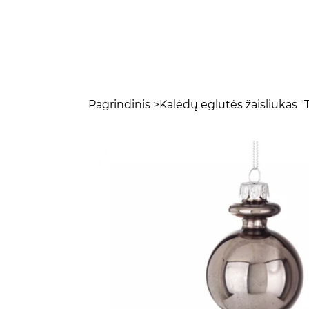
Pagrindinis
>
Kalėdų eglutės žaisliukas "