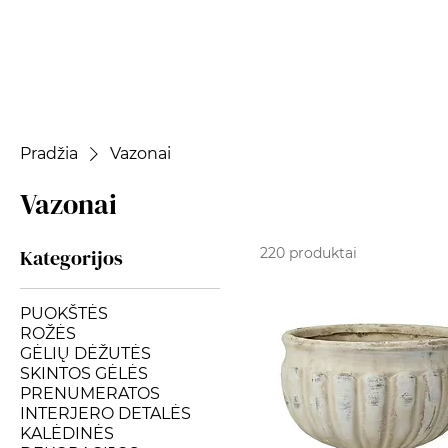
Pradžia
Vazonai
Vazonai
Kategorijos
220 produktai
PUOKŠTĖS
ROŽĖS
GĖLIŲ DĖŽUTĖS
SKINTOS GĖLĖS
PRENUMERATOS
INTERJERO DETALĖS
KALĖDINĖS