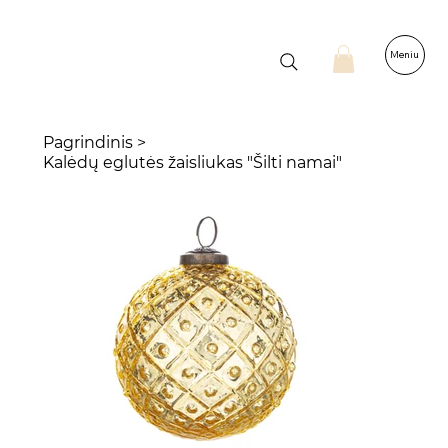
Meniu
Pagrindinis
>
Kalėdų eglutės žaisliukas "Šilti namai"