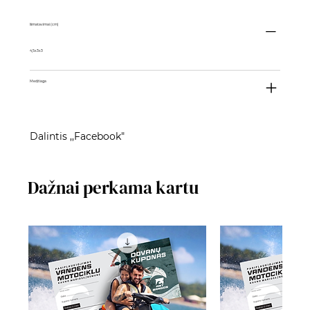
Išmatavimai (cm)
4,5x3x3
Medžiaga
Dalintis ,,Facebook"
Dažnai perkama kartu