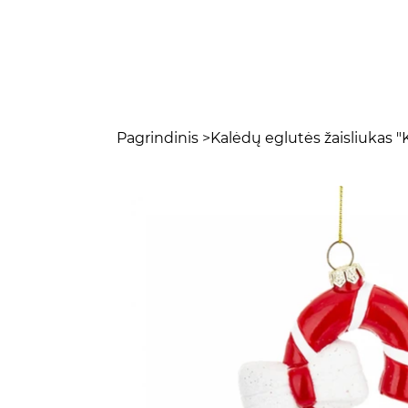
Pagrindinis
>
Kalėdų eglutės žaisliukas "K