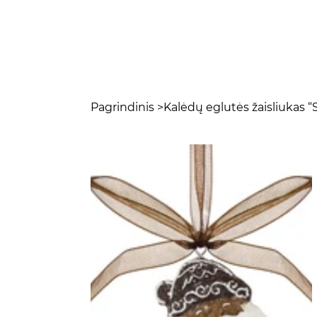
Pagrindinis
>
Kalėdų eglutės žaisliukas “S