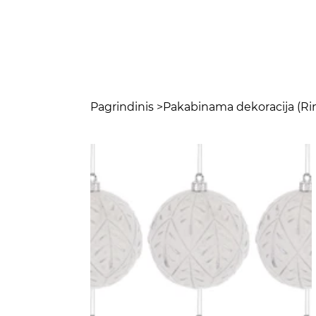
Pagrindinis
>
Pakabinama dekoracija (Rin