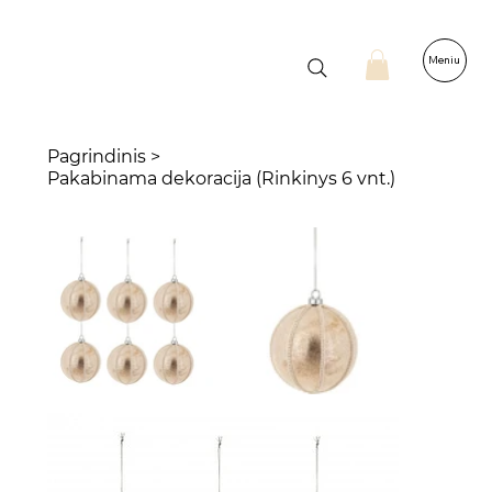
Meniu
Pagrindinis
>
Pakabinama dekoracija (Rinkinys 6 vnt.)