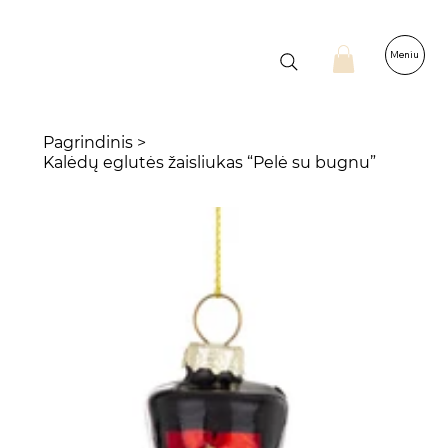
Meniu
Pagrindinis
>
Kalėdų eglutės žaisliukas “Pelė su bugnu”