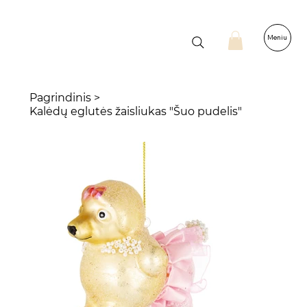
Meniu
Pagrindinis
>
Kalėdų eglutės žaisliukas "Šuo pudelis"