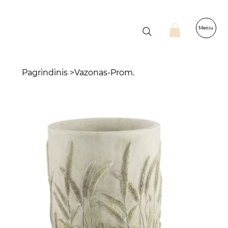
Meniu
Pagrindinis
>
Vazonas-Prom.