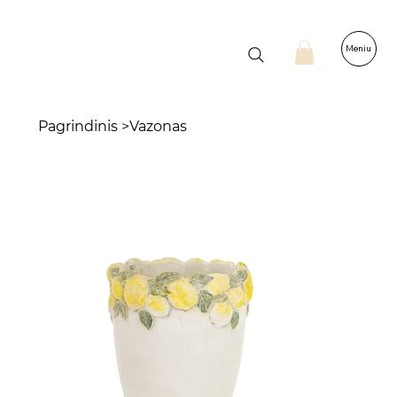
Meniu
Pagrindinis
>
Vazonas