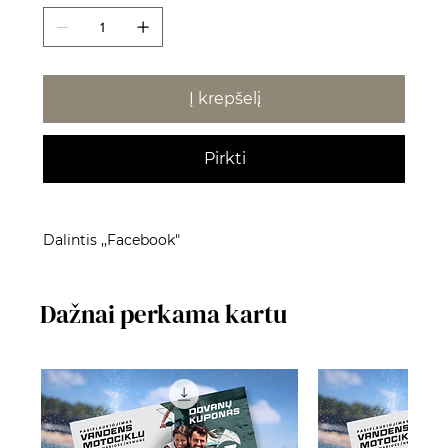
Į krepšelį
Pirkti
Dalintis ,,Facebook"
Dažnai perkama kartu