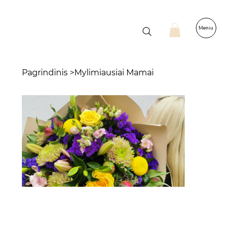
Meniu
Pagrindinis
>
Mylimiausiai Mamai