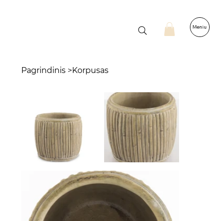
Meniu
Pagrindinis
>
Korpusas