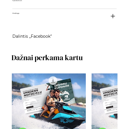
11,5x13x13 cm
Medžiaga
Dalintis ,,Facebook"
Dažnai perkama kartu