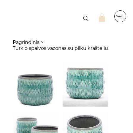
Meniu
Pagrindinis
>
Turkio spalvos vazonas su pilku krašteliu