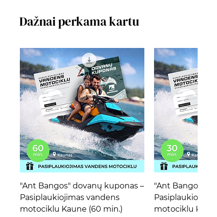
Dažnai perkama kartu
"Ant Bangos" dovanų kuponas –
"Ant Bangos" d
Pasiplaukiojimas vandens
Pasiplaukiojima
motociklu Kaune (60 min.)
motociklu Kaune