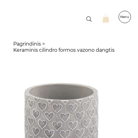
Meniu
Pagrindinis
>
Keraminis cilindro formos vazono dangtis