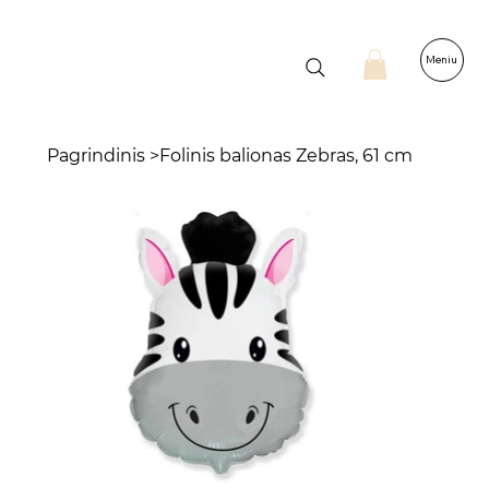
Meniu
Pagrindinis
>
Folinis balionas Zebras, 61 cm