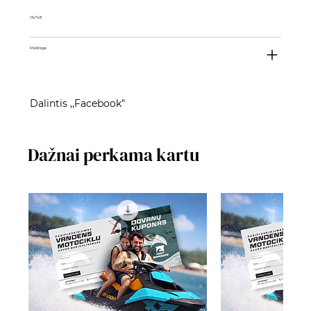
13x7x8
Medžiaga
Dalintis ,,Facebook"
Dažnai perkama kartu