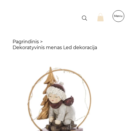
Meniu
Pagrindinis
>
Dekoratyvinis menas Led dekoracija