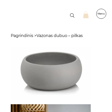
Meniu
Pagrindinis
>
Vazonas dubuo – pilkas