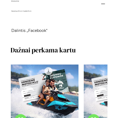
Išmatavimai
Skersmuo 23 cm / Aukštis 10 cm
Dalintis ,,Facebook"
Dažnai perkama kartu