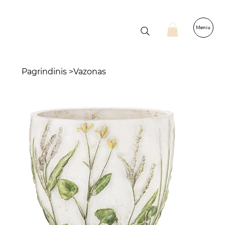
Meniu
Pagrindinis
>
Vazonas