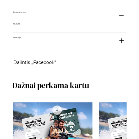
Išmatavimai (cm)
16x18x18
Medžiaga
Dalintis ,,Facebook"
Dažnai perkama kartu