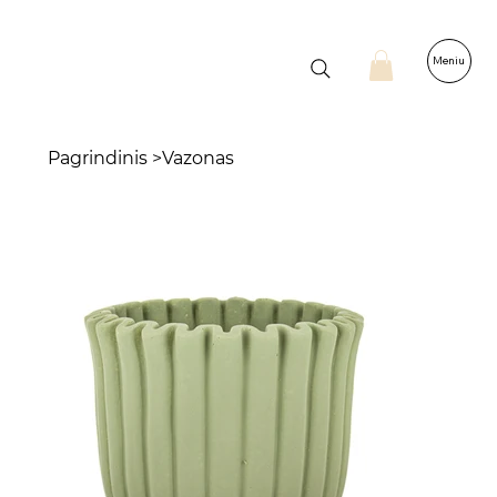
Meniu
Pagrindinis
>
Vazonas