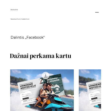
Išmatavimai
Skersmuo 14 cm / Aukštis 14 cm
Dalintis ,,Facebook"
Dažnai perkama kartu