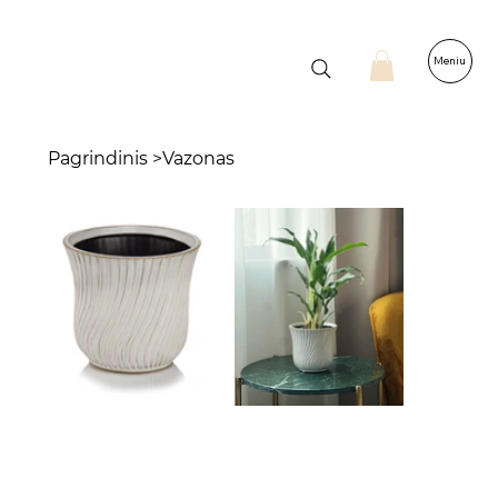
Meniu
Pagrindinis
>
Vazonas