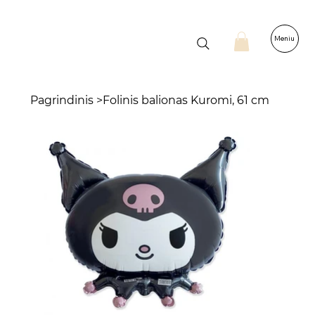
Meniu
Pagrindinis
>
Folinis balionas Kuromi, 61 cm