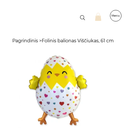
Meniu
Pagrindinis
>
Folinis balionas Viščiukas, 61 cm