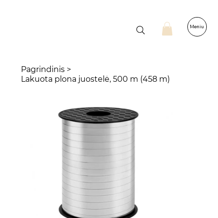
Meniu
Pagrindinis
>
Lakuota plona juostelė, 500 m (458 m)