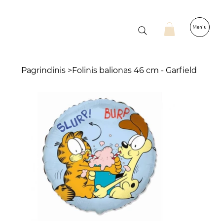
Meniu
Pagrindinis
>
Folinis balionas 46 cm - Garfield