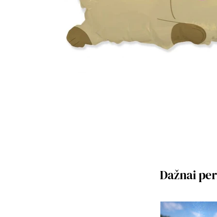
Dažnai pe