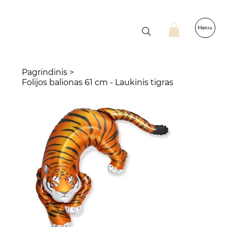
Meniu
Pagrindinis
>
Folijos balionas 61 cm - Laukinis tigras