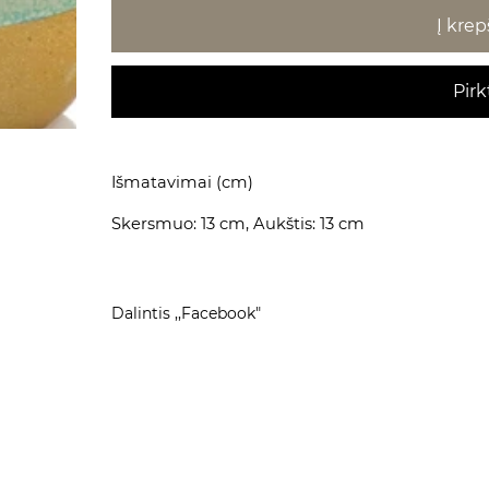
Į krep
Pirk
Išmatavimai (cm)
Skersmuo: 13 cm, Aukštis: 13 cm
Dalintis ,,Facebook"