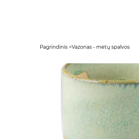
Pagrindinis
>
Vazonas - mėtų spalvos