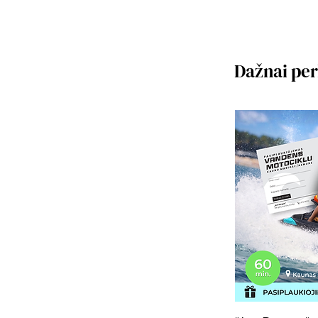
Dažnai pe