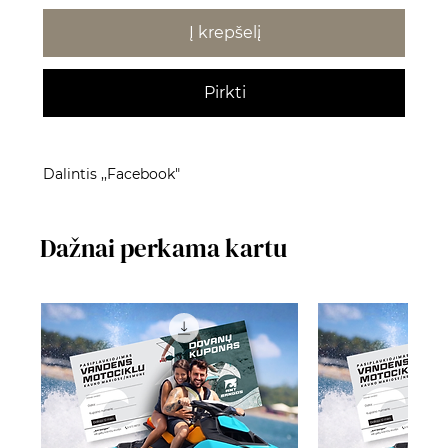
Į krepšelį
Pirkti
Dalintis ,,Facebook"
Dažnai perkama kartu