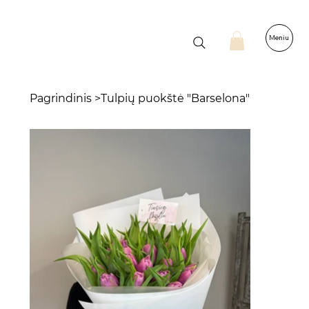
Meniu
Pagrindinis
>
Tulpių puokštė "Barselona"