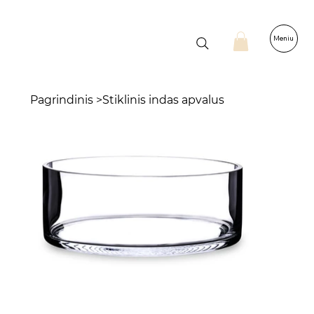
Meniu
Pagrindinis
>
Stiklinis indas apvalus