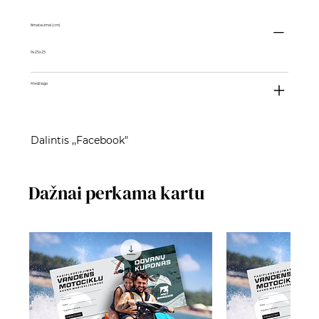
Išmatavimai (cm)
9x25x25
Medžiaga
Dalintis ,,Facebook"
Dažnai perkama kartu