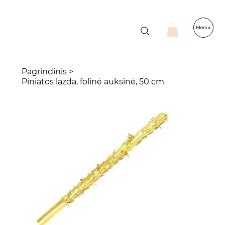
Meniu
Pagrindinis
>
Piniatos lazda, folinė auksinė, 50 cm