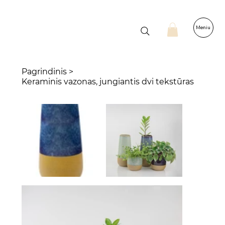
Meniu
Pagrindinis
>
Keraminis vazonas, jungiantis dvi tekstūras