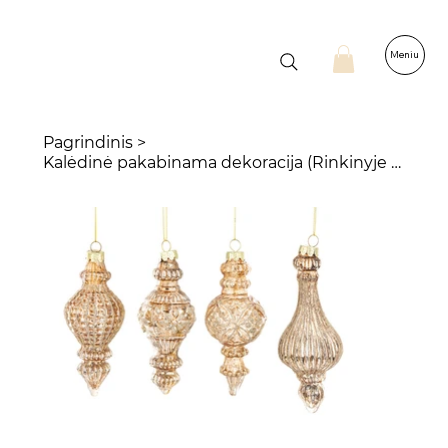
Meniu
Pagrindinis
>
Kalėdinė pakabinama dekoracija (Rinkinyje 4 vnt.)