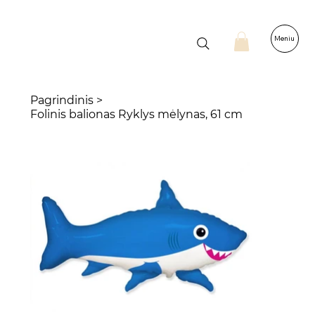
Meniu
Pagrindinis
>
Folinis balionas Ryklys mėlynas, 61 cm