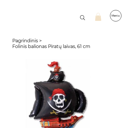
Meniu
Pagrindinis
>
Folinis balionas Piratų laivas, 61 cm