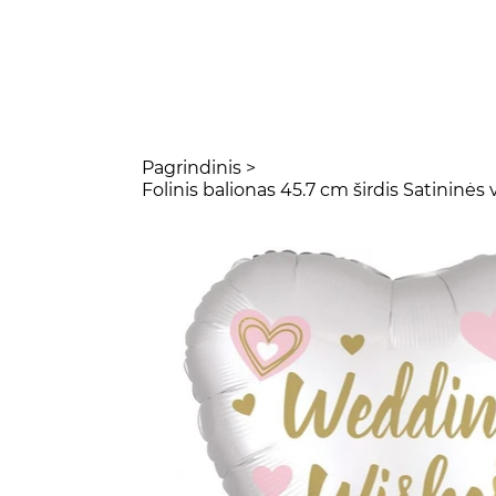
Pagrindinis
>
Folinis balionas 45.7 cm širdis Satininės 