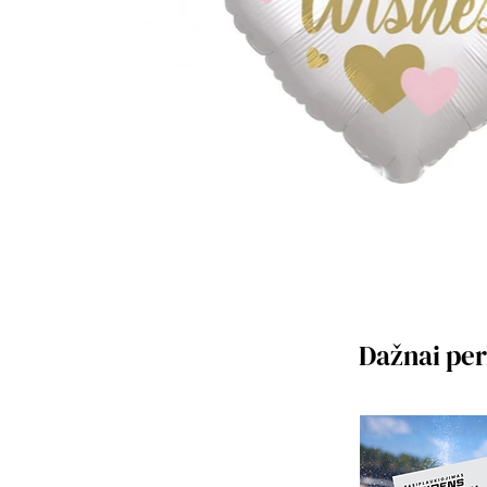
Dažnai pe