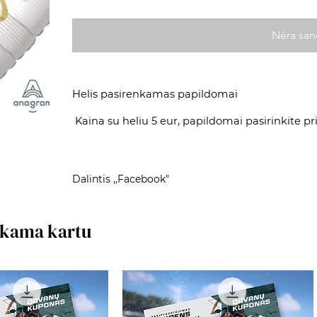
Nėra san
Helis pasirenkamas papildomai
Kaina su heliu 5 eur, papildomai pasirinkite pr
Dalintis ,,Facebook"
rkama kartu