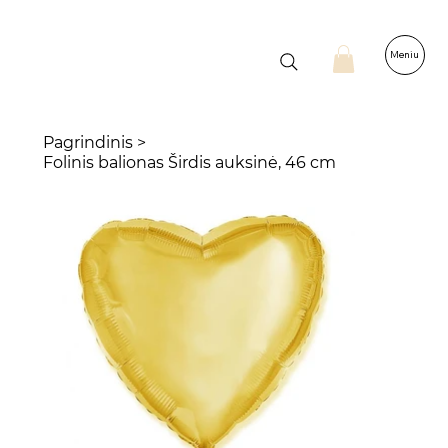
Meniu
Pagrindinis
>
Folinis balionas Širdis auksinė, 46 cm