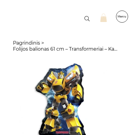
Meniu
Pagrindinis
>
Folijos balionas 61 cm – Transformeriai – Kamanė