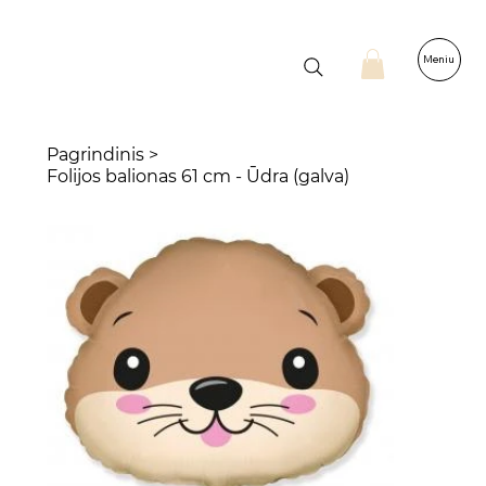
Meniu
Pagrindinis
>
Folijos balionas 61 cm - Ūdra (galva)