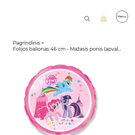
Meniu
Pagrindinis
>
Folijos balionas 46 cm - Mažasis ponis (apvalus)