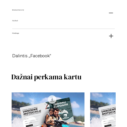
Išmatavimai (cm)
15x35x9
Medžiaga
Dalintis ,,Facebook"
Dažnai perkama kartu