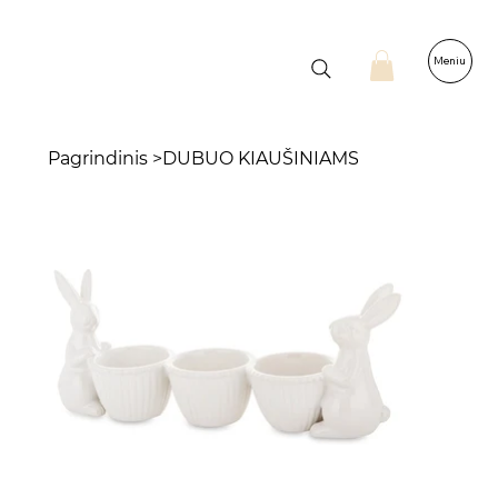
Meniu
Pagrindinis
>
DUBUO KIAUŠINIAMS