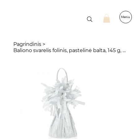
Meniu
Pagrindinis
>
Baliono svarelis folinis, pastelinė balta, 145 g, 1 vnt.