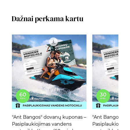
Dažnai perkama kartu
"Ant Bangos" dovanų kuponas –
"Ant Bangos" d
Pasiplaukiojimas vandens
Pasiplaukiojima