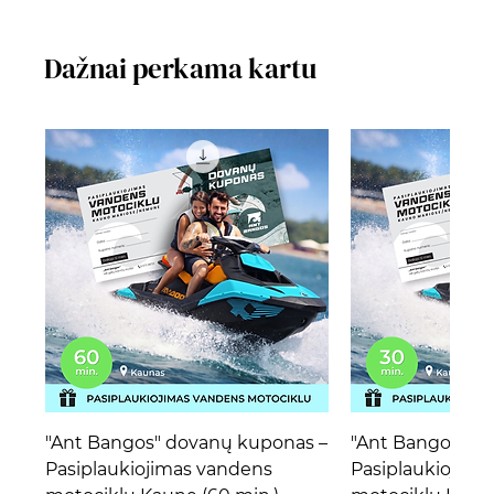
Dažnai perkama kartu
"Ant Bangos" dovanų kuponas –
"Ant Bangos" d
Pasiplaukiojimas vandens
Pasiplaukiojima