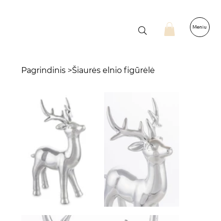
Meniu
Pagrindinis
>
Šiaurės elnio figūrėlė