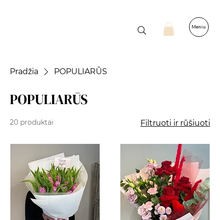
Meniu
Pradžia
POPULIARŪS
POPULIARŪS
20 produktai
Filtruoti ir rūšiuoti